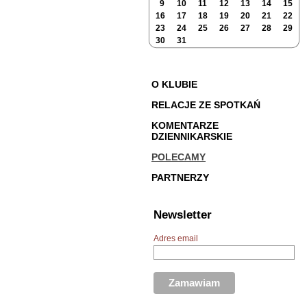
9
10
11
12
13
14
15
16
17
18
19
20
21
22
23
24
25
26
27
28
29
30
31
O KLUBIE
RELACJE ZE SPOTKAŃ
KOMENTARZE
DZIENNIKARSKIE
POLECAMY
PARTNERZY
Newsletter
Adres email