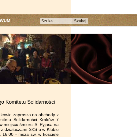
IWUM
o Komitetu Solidarności