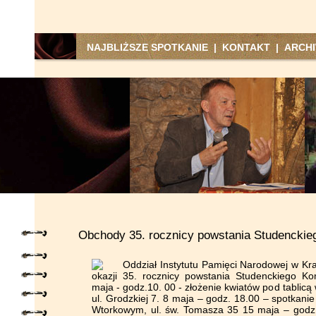
NAJBLIŻSZE SPOTKANIE
|
KONTAKT
|
ARCH
Obchody 35. rocznicy powstania Studenckieg