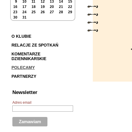
9
10
11
12
13
14
15
16
17
18
19
20
21
22
23
24
25
26
27
28
29
30
31
O KLUBIE
RELACJE ZE SPOTKAŃ
KOMENTARZE
DZIENNIKARSKIE
POLECAMY
PARTNERZY
Newsletter
Adres email