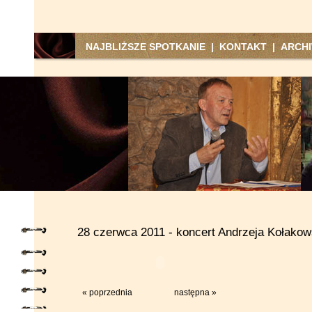
NAJBLIŻSZE SPOTKANIE
|
KONTAKT
|
ARCH
28 czerwca 2011 - koncert Andrzeja Kołakow
« poprzednia
następna »