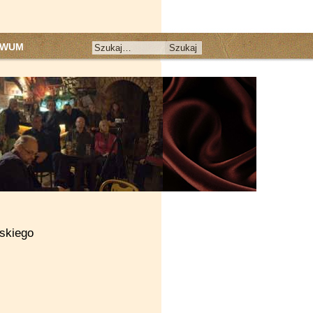
IWUM
skiego