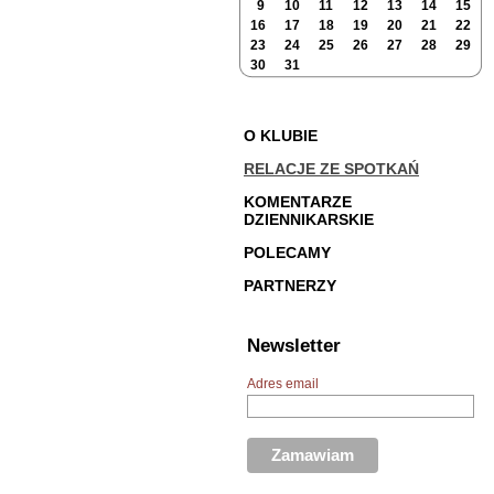
9
10
11
12
13
14
15
16
17
18
19
20
21
22
23
24
25
26
27
28
29
30
31
O KLUBIE
RELACJE ZE SPOTKAŃ
KOMENTARZE
DZIENNIKARSKIE
POLECAMY
PARTNERZY
Newsletter
Adres email